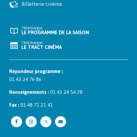
Billetterie cinéma
Télécharger
LE PROGRAMME DE LA SAISON
Télécharger
LE TRACT CINÉMA
Répon­deur pro­gramme :
01 43 24 76 86
Ren­seigne­ments :
01 43 24 54 28
Fax :
01 48 71 21 41