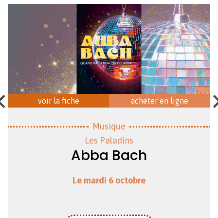
voir la fiche
acheter en ligne
Musique
Les Paladins
Abba Bach
Le mardi 6 octobre