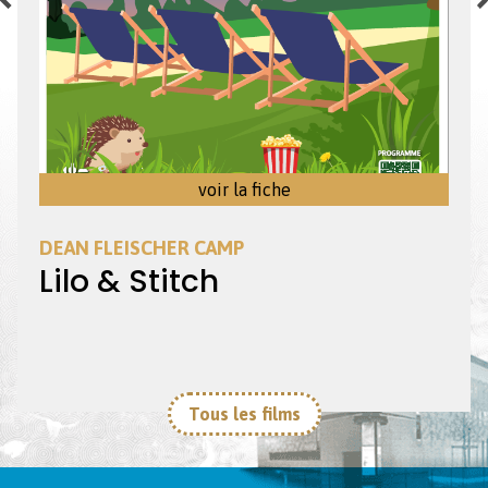
voir la fiche
DEAN FLEISCHER CAMP
Lilo & Stitch
Tous les films