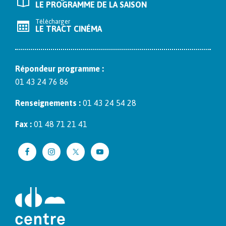
LE PROGRAMME DE LA SAISON
Télécharger
LE TRACT CINÉMA
Répon­deur pro­gramme :
01 43 24 76 86
Ren­seigne­ments :
01 43 24 54 28
Fax :
01 48 71 21 41