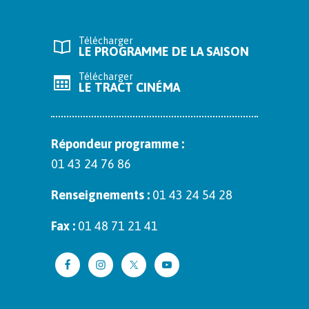
Télécharger
LE PROGRAMME DE LA SAISON
Télécharger
LE TRACT CINÉMA
Répon­deur pro­gramme :
01 43 24 76 86
Ren­seigne­ments :
01 43 24 54 28
Fax :
01 48 71 21 41