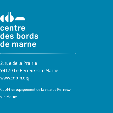
2, rue de la Prairie
94170 Le Per­reux-sur-Marne
www.cdbm.org
CdbM, un équipement de la ville du Per­reux-
sur-Marne