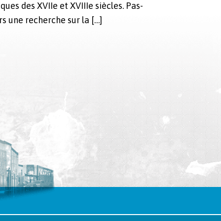
iques des XVIIe et XVIIIe siè­cles. Pas­
ors une recherche sur la […]