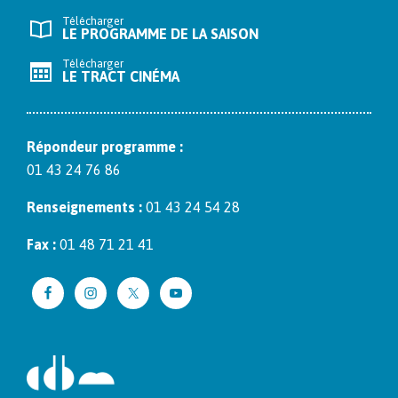
Télécharger
LE PROGRAMME DE LA SAISON
Télécharger
LE TRACT CINÉMA
Répon­deur pro­gramme :
01 43 24 76 86
Ren­seigne­ments :
01 43 24 54 28
Fax :
01 48 71 21 41