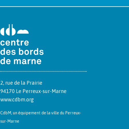
2, rue de la Prairie
94170 Le Per­reux-sur-Marne
www.cdbm.org
CdbM, un équipement de la ville du Per­reux-
sur-Marne