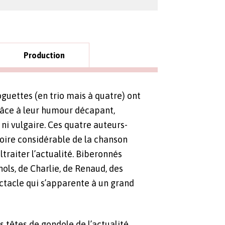
Production
oguettes (en trio mais à quatre) ont
râce à leur humour décapant,
 ni vulgaire. Ces quatre auteurs-
oire considérable de la chanson
altraiter l’actualité. Biberonnés
ols, de Charlie, de Renaud, des
ctacle qui s’apparente à un grand
es têtes de gondole de l’actualité,