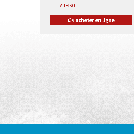
20H30
acheter en ligne