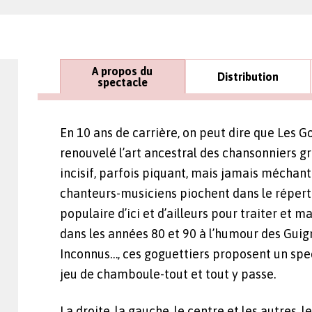
A propos du
Distribution
spectacle
En 10 ans de carrière, on peut dire que Les G
renouvelé l’art ancestral des chansonniers g
incisif, parfois piquant, mais jamais méchant
chanteurs-musiciens piochent dans le répert
populaire d’ici et d’ailleurs pour traiter et m
dans les années 80 et 90 à l’humour des Guign
Inconnus…, ces goguettiers proposent un spe
jeu de chamboule-tout et tout y passe.
La droite, la gauche, le centre et les autres, l