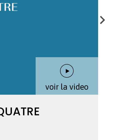
voir la video
 QUATRE