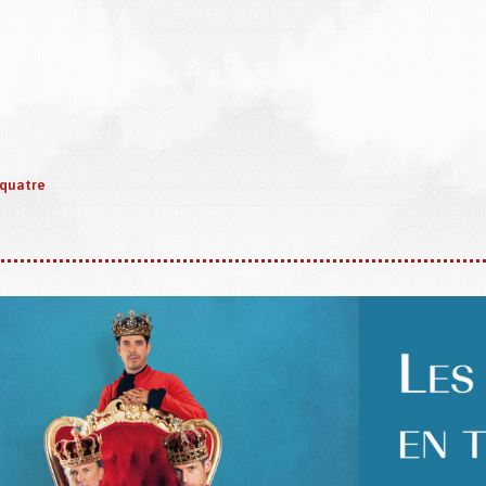
 quatre