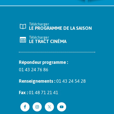
Télécharger
LE PROGRAMME DE LA SAISON
Télécharger
LE TRACT CINÉMA
Répon­deur pro­gramme :
01 43 24 76 86
Ren­seigne­ments :
01 43 24 54 28
Fax :
01 48 71 21 41