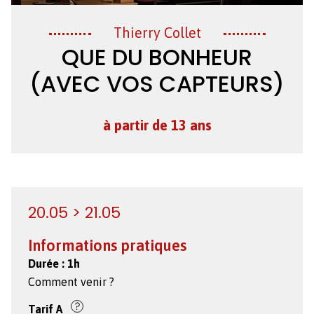
Création
Thierry Collet
QUE DU BONHEUR
(AVEC VOS CAPTEURS)
à partir de 13 ans
20.05 > 21.05
Informations pratiques
Durée :
1h
Comment venir ?
Tarif
A