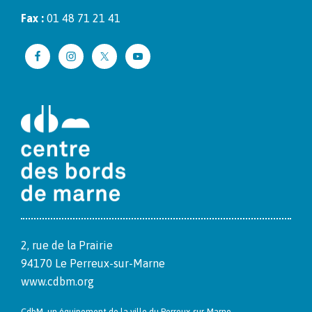
Fax :
01 48 71 21 41
2, rue de la Prairie
94170 Le Per­reux-sur-Marne
www.cdbm.org
CdbM, un équipement de la ville du Per­reux-sur-Marne