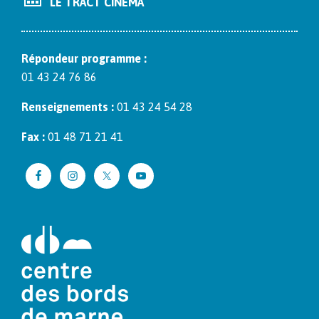
LE TRACT CINÉMA
Répon­deur pro­gramme :
01 43 24 76 86
Ren­seigne­ments :
01 43 24 54 28
Fax :
01 48 71 21 41