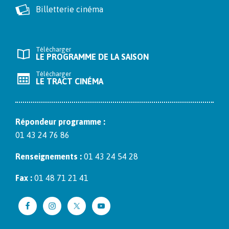
Billetterie cinéma
Télécharger
LE PROGRAMME DE LA SAISON
Télécharger
LE TRACT CINÉMA
Répon­deur pro­gramme :
01 43 24 76 86
Ren­seigne­ments :
01 43 24 54 28
Fax :
01 48 71 21 41