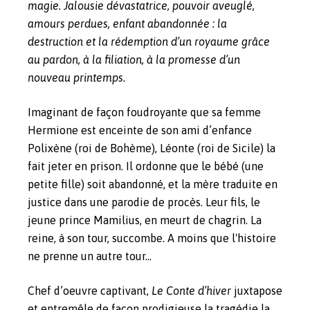
magie. Jalousie dévastatrice, pouvoir aveuglé,
amours perdues, enfant abandonnée : la
destruction et la rédemption d’un royaume grâce
au pardon, à la filiation, à la promesse d’un
nouveau printemps.
Imaginant de façon foudroyante que sa femme
Hermione est enceinte de son ami d’enfance
Polixène (roi de Bohème), Léonte (roi de Sicile) la
fait jeter en prison. Il ordonne que le bébé (une
petite fille) soit abandonné, et la mère traduite en
justice dans une parodie de procès. Leur fils, le
jeune prince Mamilius, en meurt de chagrin. La
reine, à son tour, succombe. A moins que l'histoire
ne prenne un autre tour...
Chef d’oeuvre captivant,
Le Conte d’hiver
juxtapose
et entremêle de façon prodigieuse la tragédie la