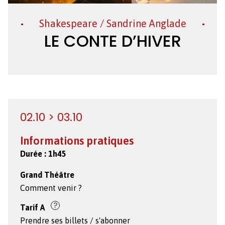
Création
Shakespeare / Sandrine Anglade
LE CONTE D’HIVER
02.10 > 03.10
Informations pratiques
Durée :
1h45
Grand Théâtre
Comment venir ?
Tarif
A
Prendre ses billets / s'abonner