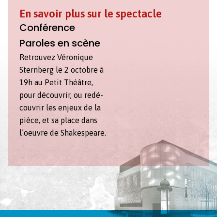
En savoir plus sur le spectacle
Conférence
Paroles en scène
Retrou­vez Véronique
Stern­berg le 2 octo­bre à
19h au Petit Théâtre,
pour décou­vrir, ou redé­
cou­vrir les enjeux de la
pièce, et sa place dans
l’oeu­vre de Shake­speare.