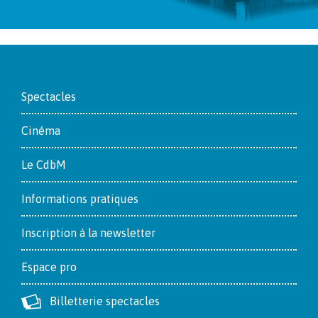
Footer
Spectacles
Cinéma
Le CdbM
Informations pratiques
Inscription à la newsletter
Espace pro
Billetterie spectacles