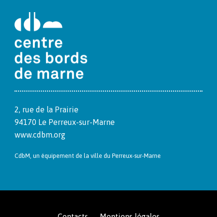
2, rue de la Prairie
94170 Le Per­reux-sur-Marne
www.cdbm.org
CdbM, un équipement de la ville du Per­reux-sur-Marne
Contacts
Mentions légales