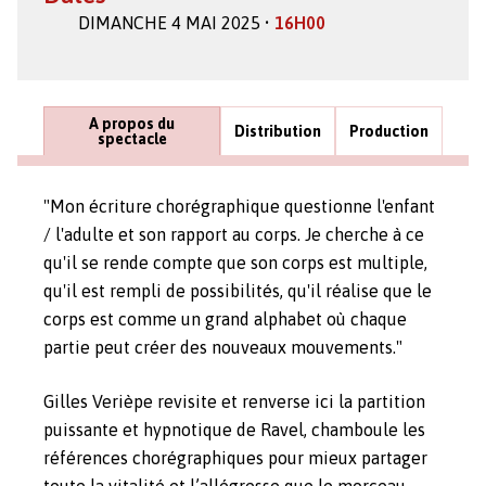
DIMANCHE 4 MAI 2025 •
16H00
A propos du
Distribution
Production
spectacle
"Mon écriture chorégraphique questionne l'enfant
/ l'adulte et son rapport au corps. Je cherche à ce
qu'il se rende compte que son corps est multiple,
qu'il est rempli de possibilités, qu'il réalise que le
corps est comme un grand alphabet où chaque
partie peut créer des nouveaux mouvements."
Gilles Verièpe revisite et renverse ici la partition
puissante et hypnotique de Ravel, chamboule les
références chorégraphiques pour mieux partager
toute la vitalité et l’allégresse que le morceau