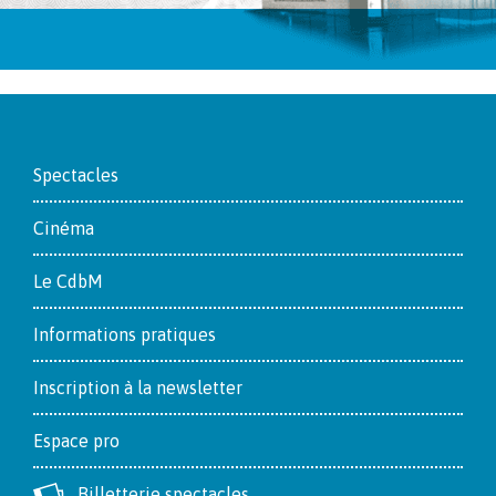
Footer
Spectacles
Cinéma
Le CdbM
Informations pratiques
Inscription à la newsletter
Espace pro
Billetterie spectacles