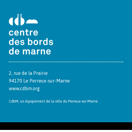
2, rue de la Prairie
94170 Le Per­reux-sur-Marne
www.cdbm.org
CdbM, un équipement de la ville du Per­reux-sur-Marne