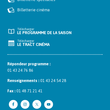
Billetterie cinéma
Télécharger
LE PROGRAMME DE LA SAISON
Télécharger
LE TRACT CINÉMA
Répon­deur pro­gramme :
01 43 24 76 86
Ren­seigne­ments :
01 43 24 54 28
Fax :
01 48 71 21 41