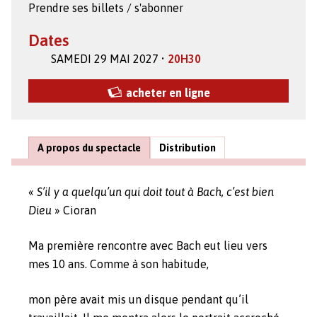
Prendre ses billets / s'abonner
Dates
SAMEDI 29 MAI 2027 •
20H30
acheter en ligne
A propos du spectacle
Distribution
«
S’il y a quelqu’un qui doit tout à Bach, c’est bien
Dieu
» Cioran
Ma première rencontre avec Bach eut lieu vers
mes 10 ans. Comme à son habitude,
mon père avait mis un disque pendant qu’il