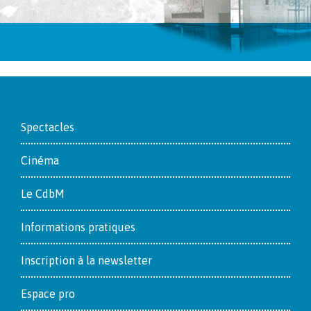
Footer
Spectacles
Cinéma
Le CdbM
Informations pratiques
Inscription à la newsletter
Espace pro