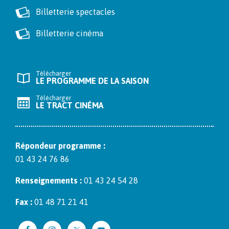
Billetterie spectacles
Billetterie cinéma
Télécharger
LE PROGRAMME DE LA SAISON
Télécharger
LE TRACT CINÉMA
Répon­deur pro­gramme :
01 43 24 76 86
Ren­seigne­ments :
01 43 24 54 28
Fax :
01 48 71 21 41