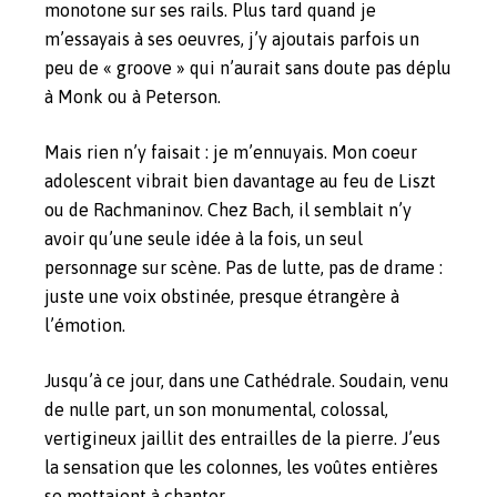
monotone sur ses rails. Plus tard quand je
m’essayais à ses oeuvres, j’y ajoutais parfois un
peu de « groove » qui n’aurait sans doute pas déplu
à Monk ou à Peterson.
Mais rien n’y faisait : je m’ennuyais. Mon coeur
adolescent vibrait bien davantage au feu de Liszt
ou de Rachmaninov. Chez Bach, il semblait n’y
avoir qu’une seule idée à la fois, un seul
personnage sur scène. Pas de lutte, pas de drame :
juste une voix obstinée, presque étrangère à
l’émotion.
Jusqu’à ce jour, dans une Cathédrale. Soudain, venu
de nulle part, un son monumental, colossal,
vertigineux jaillit des entrailles de la pierre. J’eus
la sensation que les colonnes, les voûtes entières
se mettaient à chanter.