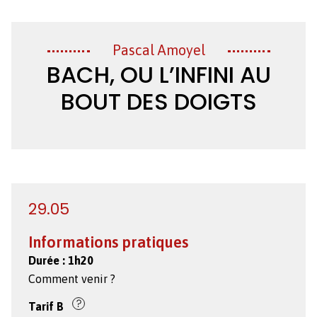
Création
Pascal Amoyel
BACH, OU L’INFINI AU
BOUT DES DOIGTS
29.05
Informations pratiques
Durée :
1h20
Comment venir ?
Tarif
B