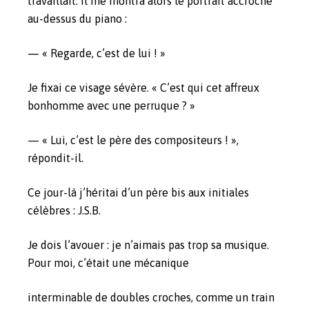
travaillait. Il me montra alors le portrait accroché
au-dessus du piano :
— « Regarde, c’est de lui ! »
Je fixai ce visage sévère. « C’est qui cet affreux
bonhomme avec une perruque ? »
— « Lui, c’est le père des compositeurs ! »,
répondit-il.
Ce jour-là j’héritai d’un père bis aux initiales
célèbres : J.S.B.
Je dois l’avouer : je n’aimais pas trop sa musique.
Pour moi, c’était une mécanique
interminable de doubles croches, comme un train