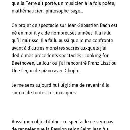
que la Terre ait porté, un musicien à la fois poète,
mathématicien, philosophe, sage…
Ce projet de spectacle sur Jean-Sébastien Bach est
né en moi il y a de nombreuses années. Il a fallu
qu’il mûrisse. Il a fallu aussi que je me confronte
avant à d’autres monstres sacrés auxquels j’ai
dédié mes précédents spectacles : Looking for
Beethoven, Le Jour où j’ai rencontré Franz Liszt ou
Une Leçon de piano avec Chopin.
Je me sens aujourd’hui légitime de revenir à la
source de toutes ces musiques.
Aussi mon objectif dans ce spectacle ne sera pas
de rappeler que la Passion selon Saint Jean fut