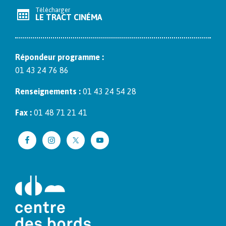
Télécharger
LE TRACT CINÉMA
Répon­deur pro­gramme :
01 43 24 76 86
Ren­seigne­ments :
01 43 24 54 28
Fax :
01 48 71 21 41