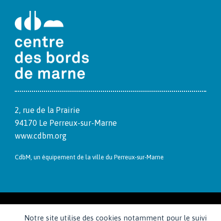
2, rue de la Prairie
94170 Le Per­reux-sur-Marne
www.cdbm.org
CdbM, un équipement de la ville du Per­reux-sur-Marne
Notre site utilise des cookies notamment pour le suivi
Contacts
Mentions légales