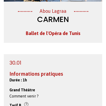
Création
Abou Lagraa
CARMEN
Ballet de l'Opéra de Tunis
30.01
Informations pratiques
Durée :
1h
Grand Théâtre
Comment venir ?
Tarif
B