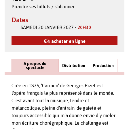
Prendre ses billets / s'abonner
Dates
SAMEDI 30 JANVIER 2027 •
20H30
acheter en ligne
A propos du
Distribution
Production
spectacle
Crée en 1875, ‘Carmen‘ de Georges Bizet est
l'opéra français le plus représenté dans le monde.
C’est avant tout la musique, tendre et
mélancolique, pleine d'entrain, de gaieté et
toujours accessible qui m’a donné envie d’y mêler
mon écriture chorégraphique. Le challenge est