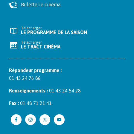
Billetterie cinéma
Télécharger
LE PROGRAMME DE LA SAISON
Télécharger
LE TRACT CINÉMA
Répon­deur pro­gramme :
01 43 24 76 86
Ren­seigne­ments :
01 43 24 54 28
Fax :
01 48 71 21 41