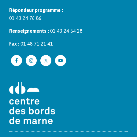
Répon­deur pro­gramme :
01 43 24 76 86
Ren­seigne­ments :
01 43 24 54 28
Fax :
01 48 71 21 41