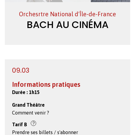
Création
Orchesrtre National d'Île-de-France
BACH AU CINÉMA
09.03
Informations pratiques
Durée :
1h15
Grand Théâtre
Comment venir ?
Tarif
B
Prendre ses billets / s'abonner