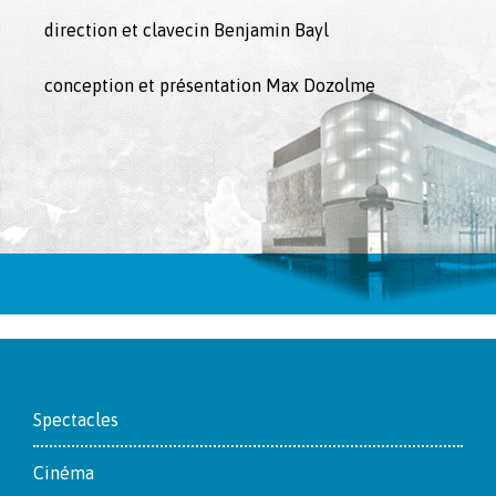
direction et clavecin Benjamin Bayl
conception et présentation Max Dozolme
Footer
Spectacles
Cinéma