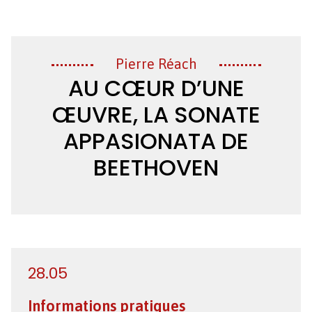
Création
Pierre Réach
AU CŒUR D’UNE
ŒUVRE, LA SONATE
APPASIONATA DE
BEETHOVEN
28.05
Informations pratiques