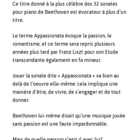
Ce titre donné à la plus célèbre des 32 sonates
pour piano de Beethoven est évocateur à plus d’un
titre.
Le terme Appassionata évoque la passion, le
romantisme, et ce terme sera repris plusieurs
années plus tard par Franz Liszt pour son Etude
transcendante également en fa mineur.
Jouer la sonate dite « Appassionata » va bien au
delà de l’oeuvre elle-même: cela implique une
manière d’être, de vivre, de s’engager et de tout
donner.
Beethoven lui-même disait qu’une musique jouée
sans passion est une faute impardonnable.
Mais de quelle passion s’agit il avec lui?