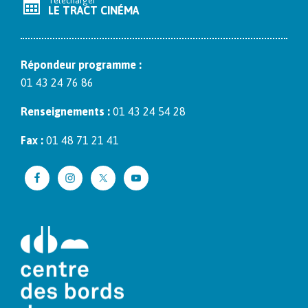
Télécharger
LE TRACT CINÉMA
Répon­deur pro­gramme :
01 43 24 76 86
Ren­seigne­ments :
01 43 24 54 28
Fax :
01 48 71 21 41