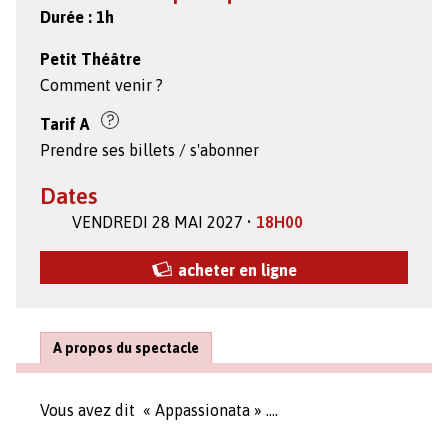
Durée :
1h
Petit Théâtre
Comment venir ?
Tarif
A
Prendre ses billets / s'abonner
Dates
VENDREDI 28 MAI 2027 •
18H00
acheter en ligne
A propos du spectacle
Vous avez dit « Appassionata » ….